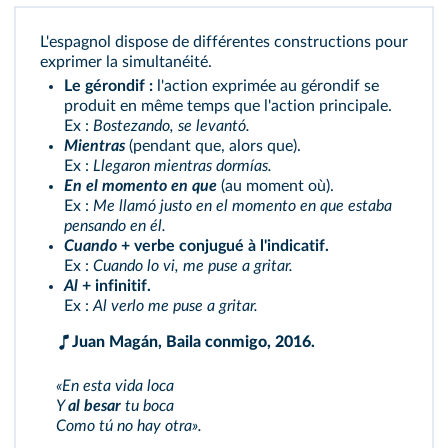
L'espagnol dispose de différentes constructions pour
exprimer la simultanéité.
Le gérondif :
l'action exprimée au gérondif se
produit en même temps que l'action principale.
Ex :
Bostezando, se levantó.
Mientras
(pendant que, alors que).
Ex :
Llegaron mientras dormías.
En el momento en que
(au moment où).
Ex :
Me llamó justo en el momento en que estaba
pensando en él.
Cuando
+ verbe conjugué à l'indicatif.
Ex :
Cuando lo vi, me puse a gritar.
Al
+ infinitif.
Ex :
Al verlo me puse a gritar.
Juan Magán, Baila conmigo, 2016.
«En esta vida loca
Y
al besar
tu boca
Como tú no hay otra».