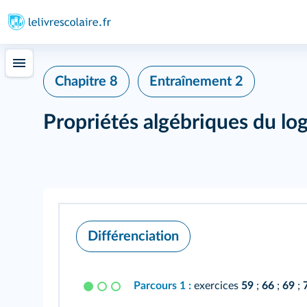
Chapitre 8
Entraînement 2
Propriétés algébriques du lo
Différenciation
Parcours 1 :
exercices
59
;
66
;
69
;