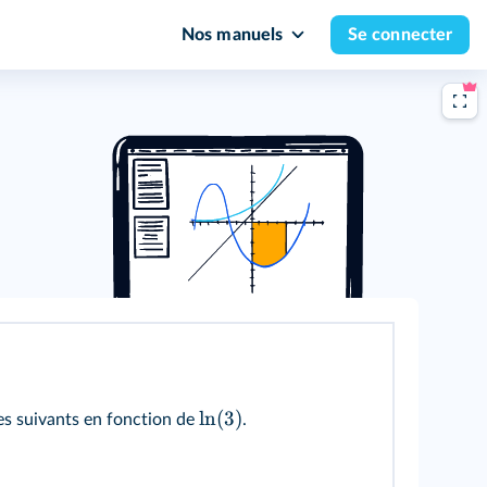
Nos manuels
Se connecter
ln
(
3
)
s suivants en fonction de
.