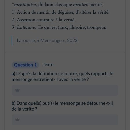
*
mentionica
, du latin classique
mentiri
, mentir)
1) Action de mentir, de déguiser, d'altérer la vérité.
2) Assertion contraire à la vérité.
3)
Littéraire
. Ce qui est faux, illusoire, trompeur.
Larousse, « Mensonge », 2023.
Texte
Question 1
a)
D'après la définition ci-contre, quels rapports le
mensonge entretient-il avec la vérité ?
b)
Dans quel(s) but(s) le mensonge se détourne-t-il
de la vérité ?