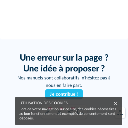
Une erreur sur la page ?
Une idée à proposer ?
Nos manuels sont collaboratifs, n'hésitez pas à
nous en faire part.
Je contribue !
UTILISATION DES COOKIES
Lors de votre navigation sur ce site, des cookies nécessaires
au bon fonctionnement et exemptés de consentement sont
déposés.