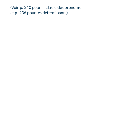
(Voir p. 240 pour
la classe des pronoms
,
et p. 236 pour
les déterminants
)