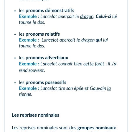
les
pronoms
démonstratifs
Exemple :
Lancelot aperçoit le
dragon
.
Celui-ci
lui
tourne le dos
.
les
pronoms
relatifs
Exemple :
Lancelot aperçoit
le dragon
qui
lui
tourne le dos
.
les
pronoms
adverbiaux
Exemple :
Lancelot connaît bien
cette forêt
;
il s'
y
rend souvent
.
les
pronoms
possessifs
Exemple :
Lancelot tire son épée et Gauvain
la
sienne
.
Les reprises nominales
Les reprises nominales sont des
groupes nominaux