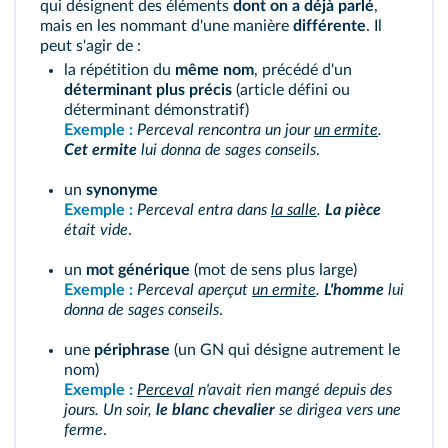
qui désignent des éléments
dont on a déjà parlé
,
mais en les nommant d'une manière
différente
. Il
peut s'agir de :
la répétition du
même nom
, précédé d'un
déterminant plus précis
(article défini ou
déterminant démonstratif)
Exemple :
Perceval rencontra un jour
un ermite
.
Cet ermite
lui donna de sages conseils
.
un
synonyme
Exemple :
Perceval entra dans
la salle
.
La pièce
était vide
.
un
mot générique
(mot de sens plus large)
Exemple :
Perceval aperçut
un ermite
.
L'homme
lui
donna de sages conseils
.
une
périphrase
(un GN qui désigne autrement le
nom)
Exemple :
Perceval
n'avait rien
mangé depuis des
jours. Un soir,
le blanc chevalier
se dirigea vers une
ferme
.