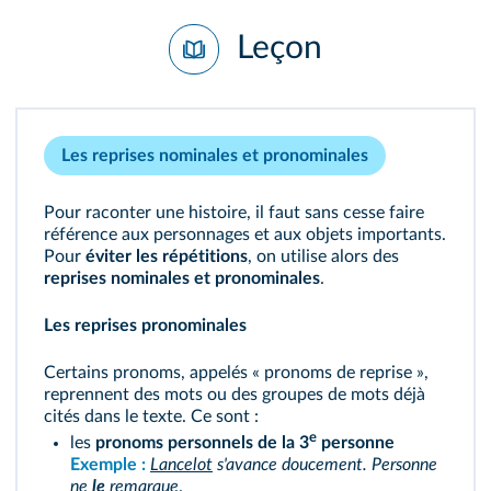
Leçon
Les reprises nominales et pronominales
Pour raconter une histoire, il faut sans cesse faire
référence aux personnages et aux objets importants.
Pour
éviter les répétitions
, on utilise alors des
reprises nominales et pronominales
.
Les reprises pronominales
Certains pronoms, appelés « pronoms de reprise »,
reprennent des mots ou des groupes de mots déjà
cités dans le texte. Ce sont :
e
les
pronoms personnels de la 3
personne
Exemple :
Lancelot
s'avance doucement. Personne
ne
le
remarque
.