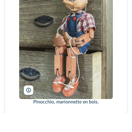
sritakoset/shutterstock
Pinocchio, marionnette en bois.