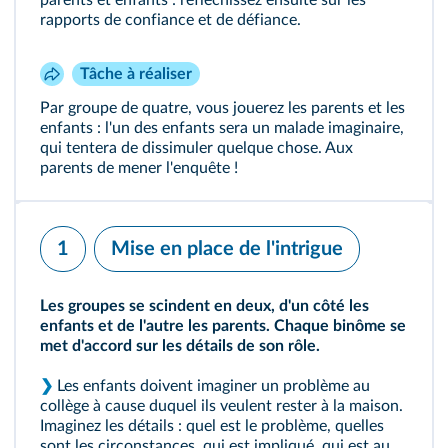
parents et enfants : réfléchissez ensuite sur les
rapports de confiance et de défiance.
Tâche à réaliser
Par groupe de quatre, vous jouerez les parents et les
enfants : l'un des enfants sera un malade imaginaire,
qui tentera de dissimuler quelque chose. Aux
parents de mener l'enquête !
1
Mise en place de l'intrigue
Les groupes se scindent en deux, d'un côté les
enfants et de l'autre les parents. Chaque binôme se
met d'accord sur les détails de son rôle.
❯
Les enfants doivent imaginer un problème au
collège à cause duquel ils veulent rester à la maison.
Imaginez les détails : quel est le problème, quelles
sont les circonstances, qui est impliqué, qui est au