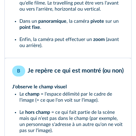
qu'elle filme. Le travelling peut être vers l'avant
ou vers l'arrière, horizontal ou vertical.
Dans un
panoramique
, la caméra
pivote
sur un
point fixe
.
Enfin, la caméra peut effectuer un
zoom
(avant
ou arrière).
Je repère ce qui est montré (ou non)
B
J'observe le champ visuel
Le
champ
= l'espace délimité par le cadre de
l'image (= ce que l'on voit sur l'image).
Le
hors champ
= ce qui fait partie de la scène
mais qui n'est pas dans le champ (par exemple,
un personnage s'adresse à un autre qu'on ne voit
pas sur l'image).