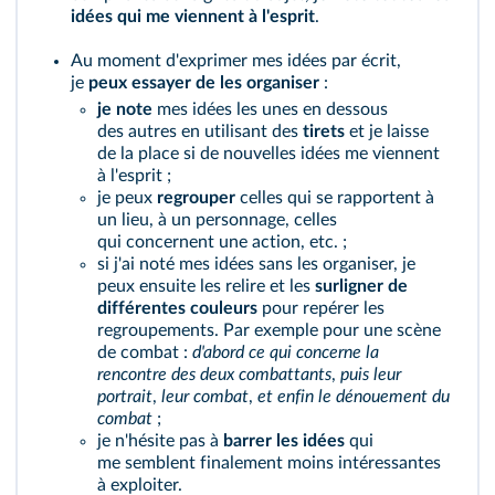
idées qui me viennent à l'esprit
.
Au moment d'exprimer mes idées par écrit,
je
peux essayer de les organiser
:
je note
mes idées les unes en dessous
des autres en utilisant des
tirets
et je laisse
de la place si de nouvelles idées me viennent
à l'esprit ;
je peux
regrouper
celles qui se rapportent à
un lieu, à un personnage, celles
qui concernent une action, etc. ;
si j'ai noté mes idées sans les organiser, je
peux ensuite les relire et les
surligner
de
différentes couleurs
pour repérer les
regroupements. Par exemple pour une scène
de combat :
d'abord ce qui
concerne la
rencontre des deux combattants
,
puis leur
portrait
,
leur combat
,
et
enfin le dénouement du
combat
;
je n'hésite pas à
barrer les idées
qui
me semblent finalement moins intéressantes
à exploiter.