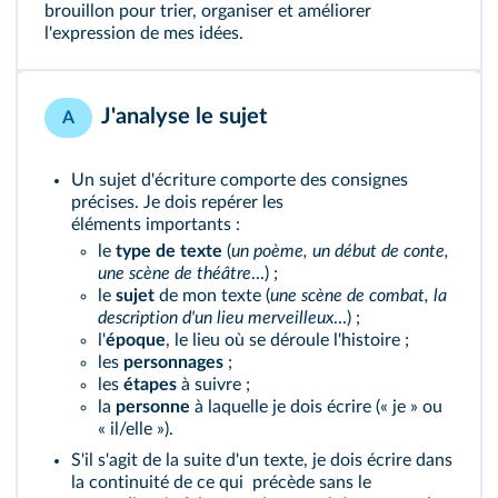
brouillon pour trier, organiser et améliorer
l'expression de mes idées.
J'analyse le sujet
A
Un sujet d'écriture comporte des consignes
précises. Je dois repérer les
éléments importants :
le
type de texte
(
un poème, un début de conte,
une scène de théâtre
...) ;
le
sujet
de mon texte (
une scène de combat, la
description d'un lieu
merveilleux
...) ;
l'
époque
, le lieu où se déroule l'histoire ;
les
personnages
;
les
étapes
à suivre ;
la
personne
à laquelle je dois écrire (« je » ou
« il/elle »).
S'il s'agit de la suite d'un texte, je dois écrire dans
la continuité de ce qui précède sans le