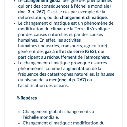
Le
changement global
désigne des phénomènes
qui ont des conséquences à l'échelle mondiale (
doc. 3 p. 267
). C'est le cas par exemple de la
déforestation, ou du
changement climatique
.
Le changement climatique est un phénomène de
modification du climat de la Terre. Il s'explique
par des causes naturelles et par des causes
humaines. En effet, les activités
humaines (industries, transports, agriculture)
génèrent des
gaz à effet de serre (GES)
, qui
participent au réchauffement de l'atmosphère.
Le changement climatique provoque d'autres
phénomènes, comme l'augmentation de la
fréquence des catastrophes naturelles, la hausse
du niveau de la mer (
doc. 4 p. 267
) ou
l'acidification des océans.
Repères
Changement global : changements à
l'échelle mondiale.
Changement climatique : modification du