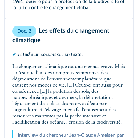
1961, oeuvre pour la protection de la biodiversité et
la lutte contre le changement global.
Les effets du changement
Doc. 2
climatique
✔
J'étudie un document : un texte.
Le changement climatique est une menace grave. Mais
il n'est que l'un des
nombreux symptômes
des
dégradations de l'environnement planétaire que
causent nos modes de vie. [...] Ceux‑ci ont aussi pour
conséquence [...] la pollution des sols, des
nappes phréatiques
et des mers, la déforestation,
l'épuisement des sols
et des réserves d'eau par
l'agriculture et l'élevage intensifs, l'épuisement des
ressources maritimes par la pêche intensive et
l'acidification
des océans, l'érosion de la biodiversité.
Interview du chercheur Jean‑Claude Ameisen par