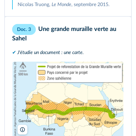
Nicolas Truong,
Le Monde
, septembre 2015.
Une grande muraille verte au
Doc. 3
Sahel
✔
J'étudie un document : une carte.
Lelivrescolaire.fr