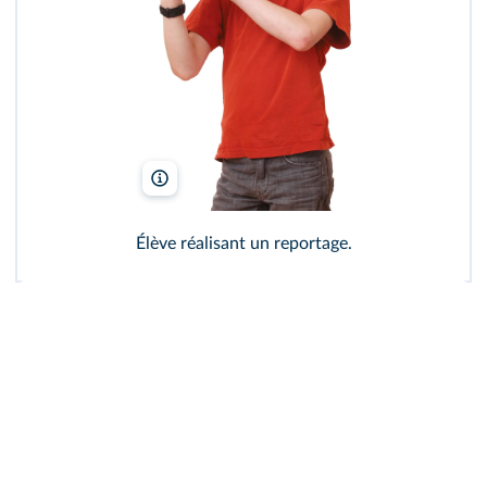
P. Pahham/Shutterstock
Élève réalisant un reportage.