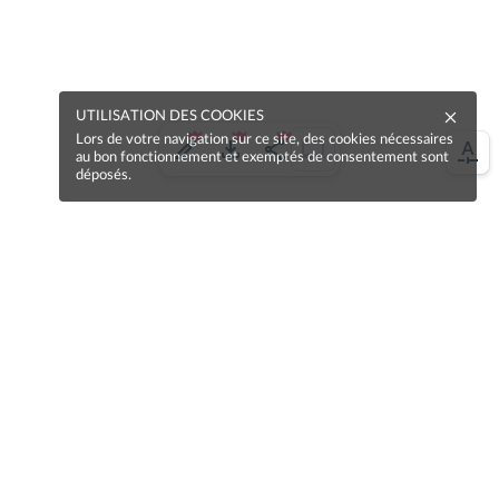
UTILISATION DES COOKIES
Lors de votre navigation sur ce site, des cookies nécessaires
au bon fonctionnement et exemptés de consentement sont
déposés.
Une erreur sur la page ?
Une idée à proposer ?
Nos manuels sont collaboratifs, n'hésitez pas à