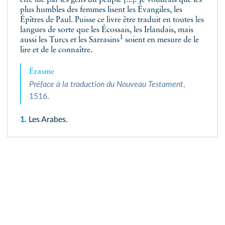
être lue par les gens du peuple [...]. Je voudrais que les
plus humbles des femmes lisent les Évangiles, les
Épîtres de Paul. Puisse ce livre être traduit en toutes les
langues de sorte que les Écossais, les Irlandais, mais
1
aussi les Turcs et les
Sarrasins
soient en mesure de le
lire et de le connaître.
Érasme
Préface à la traduction du Nouveau Testament
,
1516.
1.
Les Arabes.