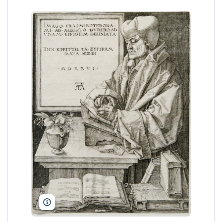
Jastrow/Wikimedia