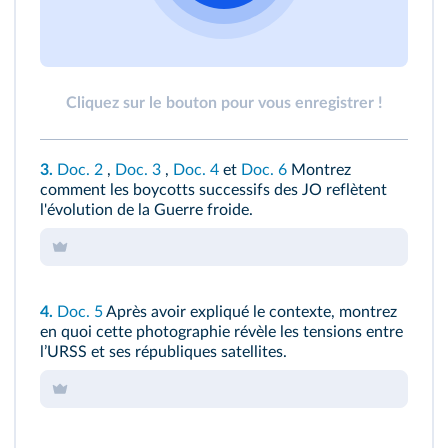
Cliquez sur le bouton pour vous enregistrer !
3.
Doc. 2
,
Doc. 3
,
Doc. 4
et
Doc. 6
Montrez
comment les boycotts successifs des JO reflètent
l'évolution de la Guerre froide.
4.
Doc. 5
Après avoir expliqué le contexte, montrez
en quoi cette photographie révèle les tensions entre
lʼURSS et ses républiques satellites.