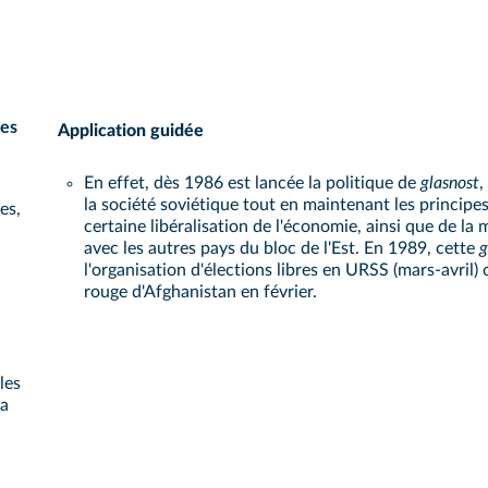
les
Application guidée
En effet, dès 1986 est lancée la politique de
glasnost
,
la société soviétique tout en maintenant les princi
es,
certaine libéralisation de l'économie, ainsi que de l
avec les autres pays du bloc de l'Est. En 1989, cette
g
l'organisation d'élections libres en URSS (mars-avril) 
rouge d'Afghanistan en février.
les
la