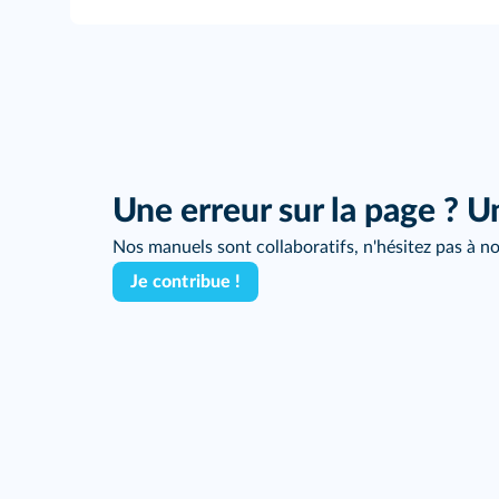
Une erreur sur la page ? U
Nos manuels sont collaboratifs, n'hésitez pas à no
Je contribue !