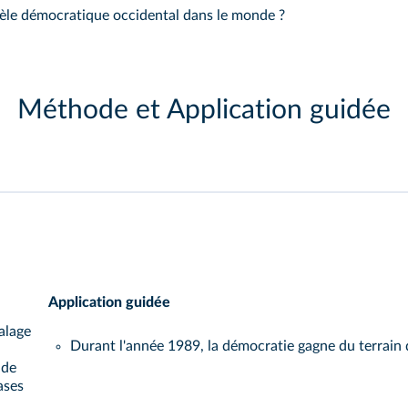
dèle démocratique occidental dans le monde ?
Méthode et Application guidée
Application guidée
alage
Durant l'année 1989, la démocratie gagne du terrai
 de
ases