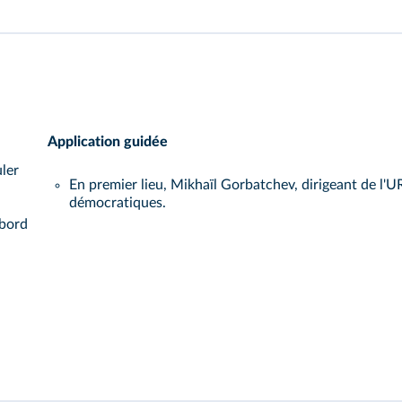
Application guidée
ler
En premier lieu, Mikhaïl Gorbatchev, dirigeant de l'
démocratiques.
abord