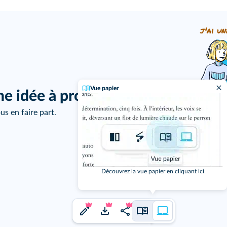
j'ai un
Vue papier
ne idée à proposer ?
us en faire part.
Découvrez la vue papier en cliquant ici