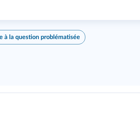
 à la question problématisée