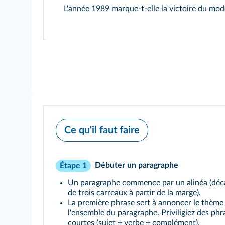
L'année 1989 marque-t-elle la victoire du mo
Ce qu'il faut faire
Débuter un paragraphe
Étape 1
Un paragraphe commence par un alinéa (déc
de trois carreaux à partir de la marge).
La première phrase sert à annoncer le thème
l'ensemble du paragraphe. Priviligiez des phr
courtes (sujet + verbe + complément).