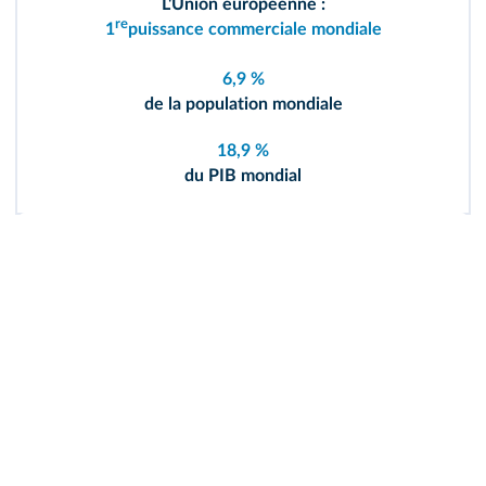
L'Union européenne :
re
1
puissance commerciale mondiale
6,9 %
de la population mondiale
18,9 %
du PIB mondial