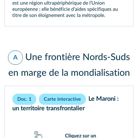
est une région ultrapériphérique de lʼUnion
européenne ; elle bénéficie dʼaides spécifiques au
titre de son éloignement avec la métropole.
Une frontière Nords-Suds
A
en marge de la mondialisation
Le Maroni :
Doc. 1
Carte interactive
un territoire transfrontalier
Cliquez sur un