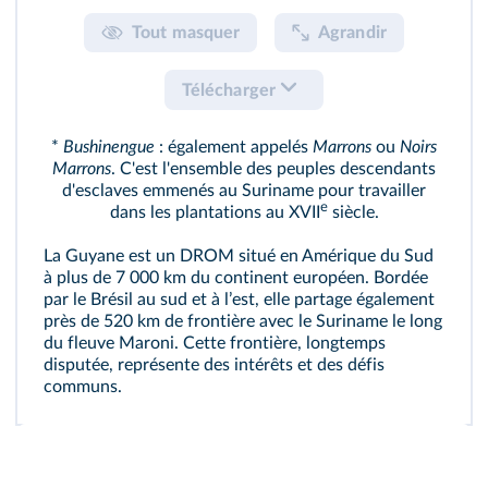
Tout masquer
Agrandir
Télécharger
*
Bushinengue
: également appelés
Marrons
ou
Noirs
Marrons
. C'est l'ensemble des peuples descendants
d'esclaves emmenés au Suriname pour travailler
e
dans les plantations au XVII
siècle.
La Guyane est un DROM situé en Amérique du Sud
à plus de 7 000 km du continent européen. Bordée
par le Brésil au sud et à lʼest, elle partage également
près de 520 km de frontière avec le Suriname le long
du fleuve Maroni. Cette frontière, longtemps
disputée, représente des intérêts et des défis
communs.