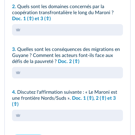
2.
Quels sont les domaines concernés par la
coopération transfrontalière le long du Maroni ?
Doc. 1
(⇧)
et 3
(⇧)
3.
Quelles sont les conséquences des migrations en
Guyane ? Comment les acteurs font-ils face aux
défis de la pauvreté ?
Doc. 2
(⇧)
4.
Discutez l'affirmation suivante : « Le Maroni est
une frontière Nords/Suds ».
Doc. 1
(⇧)
, 2
(⇧)
et 3
(⇧)