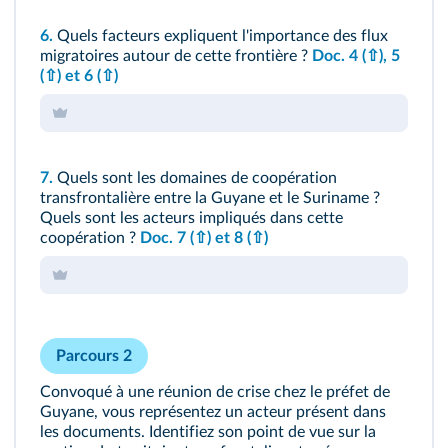
6.
Quels facteurs expliquent l'importance des flux
migratoires autour de cette frontière ?
Doc. 4
(⇧)
, 5
(⇧)
et 6
(⇧)
7.
Quels sont les domaines de coopération
transfrontalière entre la Guyane et le Suriname ?
Quels sont les acteurs impliqués dans cette
coopération ?
Doc. 7
(⇧)
et 8
(⇧)
Parcours 2
Convoqué à une réunion de crise chez le préfet de
Guyane, vous représentez un acteur présent dans
les documents. Identifiez son point de vue sur la