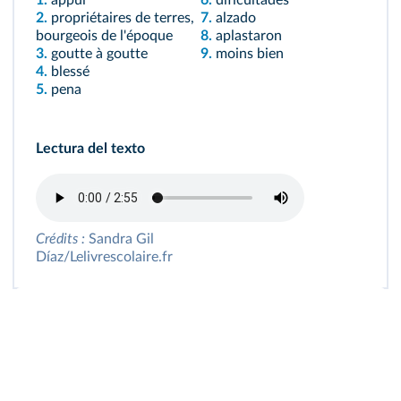
1.
appui
6.
dificultades
2.
propriétaires de terres,
7.
alzado
bourgeois de l'époque
8.
aplastaron
3.
goutte à goutte
9.
moins bien
4.
blessé
5.
pena
Lectura del texto
Crédits :
Sandra Gil
Díaz/Lelivrescolaire.fr