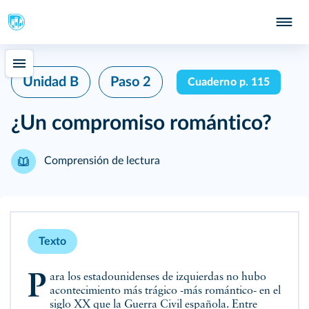
Unidad B
Paso 2
Cuaderno p. 115
¿Un compromiso romántico?
Comprensión de lectura
Texto
Para los estadounidenses de izquierdas no hubo
acontecimiento más trágico -más romántico- en el
siglo XX que la Guerra Civil española. Entre