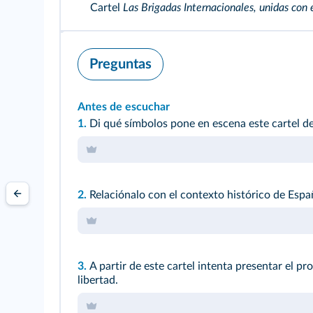
Cartel
Las Brigadas Internacionales, unidas con e
Preguntas
Antes de escuchar
1.
Di qué símbolos pone en escena este cartel d
2.
Relaciónalo con el contexto histórico de Espa
3.
A partir de este cartel intenta presentar el pr
libertad.