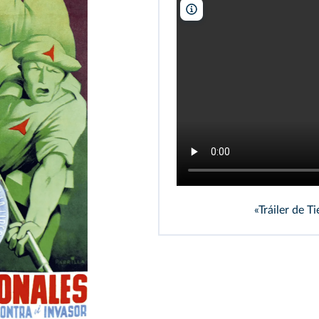
Alta Films
«Tráiler de T