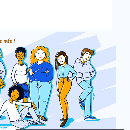
e idée !