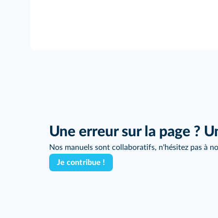
Une erreur sur la page ? U
Nos manuels sont collaboratifs, n'hésitez pas à no
Je contribue !