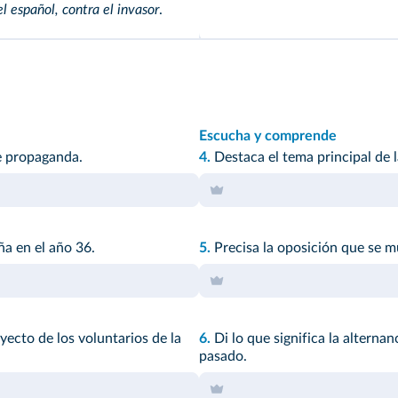
l español, contra el invasor
.
Escucha y comprende
e propaganda.
4.
Destaca el tema principal de l
ña en el año 36.
5.
Precisa la oposición que se m
oyecto de los voluntarios de la
6.
Di lo que significa la alterna
pasado.