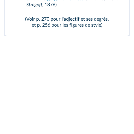
Strogoff
, 1876)
(Voir p. 270 pour
l'adjectif et ses degrés
,
et p. 256 pour
les figures de style
)