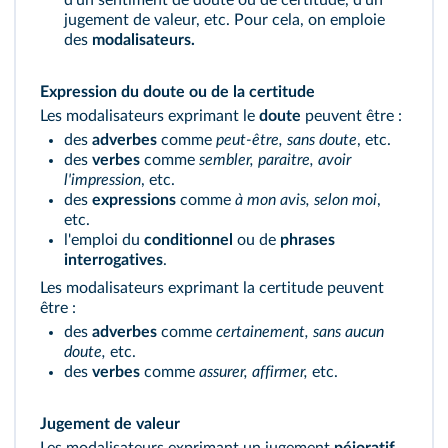
d'un sentiment de doute ou de certitude, d'un
jugement de valeur, etc. Pour cela, on emploie
des
modalisateurs.
Expression du doute ou de la certitude
Les modalisateurs exprimant le
doute
peuvent être :
des
adverbes
comme
peut-être, sans doute
, etc.
des
verbes
comme
sembler, paraitre, avoir
l'impression
, etc.
des
expressions
comme
à mon avis, selon moi
,
etc.
l'emploi du
conditionnel
ou de
phrases
interrogatives
.
Les modalisateurs exprimant la certitude peuvent
être :
des
adverbes
comme
certainement, sans aucun
doute,
etc.
des
verbes
comme
assurer, affirmer,
etc.
Jugement de valeur