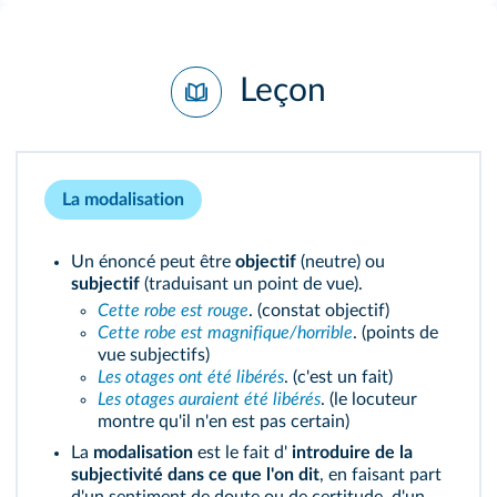
Leçon
La modalisation
Un énoncé peut être
objectif
(neutre) ou
subjectif
(traduisant un point de vue).
Cette robe est rouge
. (constat objectif)
Cette robe est magnifique/horrible
. (points de
vue subjectifs)
Les otages ont été libérés
. (c'est un fait)
Les otages auraient été libérés
. (le locuteur
montre qu'il n'en est pas certain)
La
modalisation
est le fait d'
introduire de la
subjectivité dans ce que l'on dit
, en faisant part