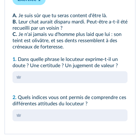
A.
Je suis sûr que tu seras content d'être là.
B.
Leur chat aurait disparu mardi. Peut-être a-t-il été
recueilli par un voisin ?
C.
Je n'ai jamais vu d'homme plus laid que lui : son
teint est olivâtre, et ses dents ressemblent à des
créneaux de forteresse.
1.
Dans quelle phrase le locuteur exprime-t-il un
doute ? Une certitude ? Un jugement de valeur ?
2.
Quels indices vous ont permis de comprendre ces
différentes attitudes du locuteur ?