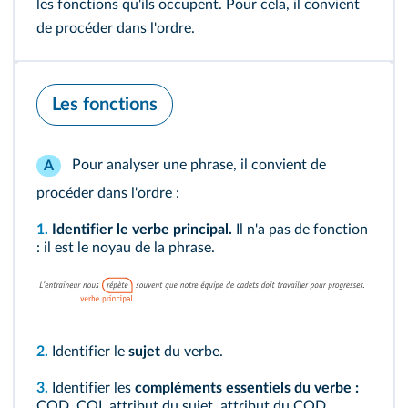
les fonctions qu'ils occupent. Pour cela, il convient
de procéder dans l'ordre.
Les fonctions
Pour analyser une phrase, il convient de
A
procéder dans l'ordre :
1.
Identifier le verbe principal.
Il n'a pas de fonction
: il est le noyau de la phrase.
2.
Identifier le
sujet
du verbe.
3.
Identifier les
compléments essentiels du verbe :
COD, COI, attribut du sujet, attribut du COD,