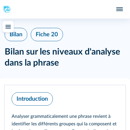
402
Bilan
Fiche 20
Bilan sur les niveaux d'analyse
dans la phrase
Introduction
Analyser grammaticalement une phrase revient à
identifier les différents groupes qui la composent et