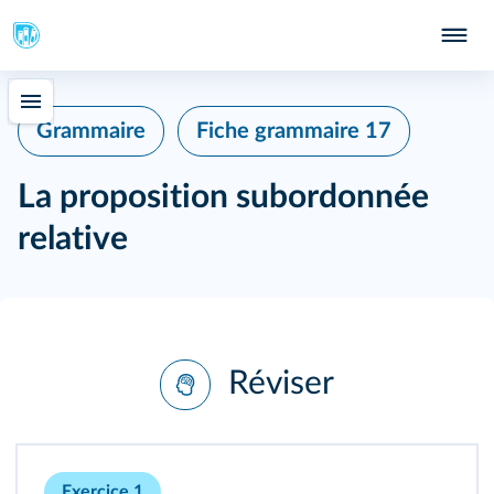
402
Grammaire
Fiche grammaire 17
La proposition subordonnée
relative
Réviser
Exercice 1