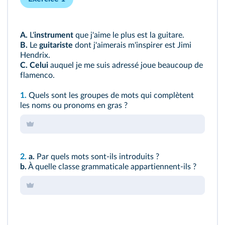
A.
L'
instrument
que j'aime le plus est la guitare.
B.
Le
guitariste
dont j'aimerais m'inspirer est Jimi
Hendrix.
C.
Celui
auquel je me suis adressé joue beaucoup de
flamenco.
1.
Quels sont les groupes de mots qui complètent
les noms ou pronoms en gras ?
2.
a.
Par quels mots sont-ils introduits ?
b.
À quelle classe grammaticale appartiennent-ils ?