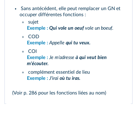
Sans antécédent, elle peut remplacer un GN et
occuper différentes fonctions :
sujet
Exemple :
Qui vole un oeuf
vole un boeuf.
COD
Exemple :
Appelle
qui tu veux.
COI
Exemple :
Je m'adresse
à qui veut bien
m'écouter.
complément essentiel de lieu
Exemple :
J'irai
où tu iras.
(Voir p. 286 pour
les fonctions liées au nom
)