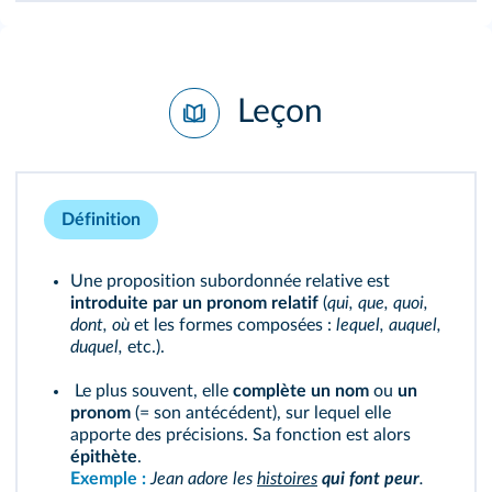
Leçon
Définition
Une proposition subordonnée relative est
introduite par un pronom relatif
(
qui,
que, quoi,
dont, où
et les formes composées :
lequel, auquel,
duquel,
etc.).
Le plus souvent, elle
complète un nom
ou
un
pronom
(= son antécédent), sur lequel elle
apporte des précisions. Sa fonction est alors
épithète
.
Exemple :
Jean adore les
histoires
qui font peur
.