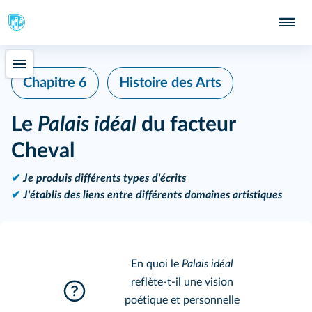
Chapitre 6
Histoire des Arts
Le
Palais idéal
du facteur
Cheval
✔
Je produis différents types d'écrits
✔
J'établis des liens entre différents domaines artistiques
En quoi le
Palais idéal
reflète-t-il une vision
poétique et personnelle