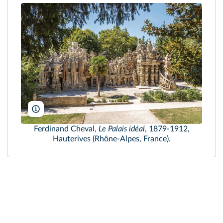
milosk50 / Shutterstock.com
Ferdinand Cheval,
Le Palais idéal
, 1879-1912,
Hauterives (Rhône-Alpes, France).