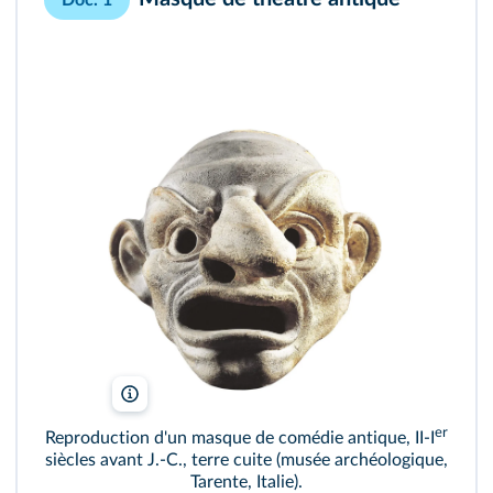
Doc. 1
L. Ricciarini/Leemage/Bridgeman
er
Reproduction d'un masque de comédie antique, II-I
siècles avant J.‑C., terre cuite (musée archéologique,
Tarente, Italie).