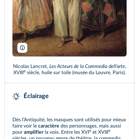
Bridgeman
Nicolas Lancret,
Les Acteurs de la Commedia dell'arte
,
e
XVIII
siècle, huile sur toile (musée du Louvre, Paris).
Éclairage
Dès l'Antiquité, les masques sont utilisés pour mieux
faire voir le
caractère
des personnages, mais aussi
e
e
pour
amplifier
la voix. Entre les XVI
et XVIII
siècles, un nouveau genre de théâtre, la
commedia