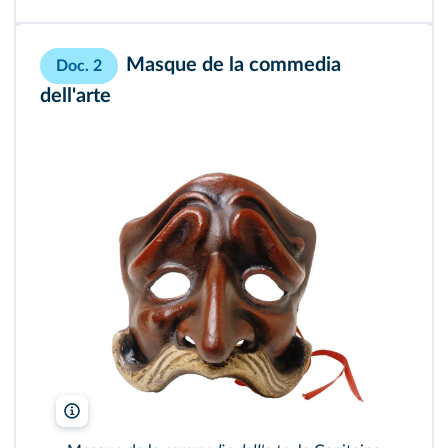
Masque de la commedia
Doc. 2
dell'arte
Costa/Leemage