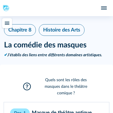
Chapitre 8
Histoire des Arts
La comédie des masques
✔
J'établis des liens entre différents domaines artistiques.
Quels sont les rôles des
masques dans le théâtre
comique ?
Masque de théâtre antique