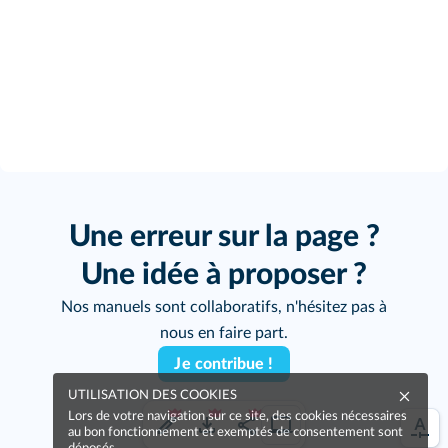
Une erreur sur la page ?
Une idée à proposer ?
Nos manuels sont collaboratifs, n'hésitez pas à
nous en faire part.
Je contribue !
UTILISATION DES COOKIES
Lors de votre navigation sur ce site, des cookies nécessaires
au bon fonctionnement et exemptés de consentement sont