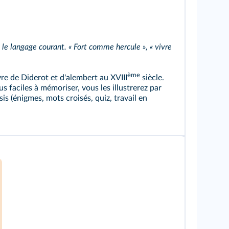
 le langage courant. « Fort comme hercule », « vivre
ème
vre de Diderot et d'alembert au XVIII
siècle.
s faciles à mémoriser, vous les illustrerez par
s (énigmes, mots croisés, quiz, travail en