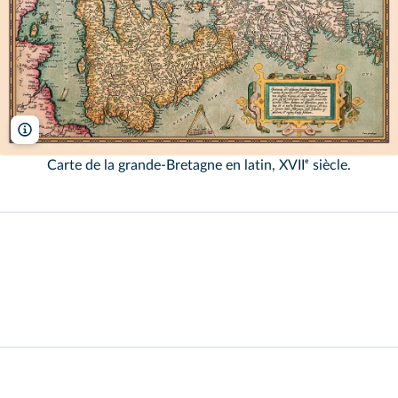
Universal Images Group/Universal History Archive/AKG
Carte de la grande-Bretagne en latin, XVIIᵉ siècle.