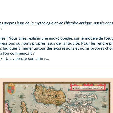
 propres issus de la mythologie et de l'histoire antique, passés dans
 !
les ? Vous allez réaliser une encyclopédie, sur le modèle de l'œu
ressions ou noms propres issus de l'antiquité. Pour les rendre plu
és ludiques à mener autour des expressions et noms propres choisi
si l'on commençait ?
 » ;
L
, « y perdre son latin »...