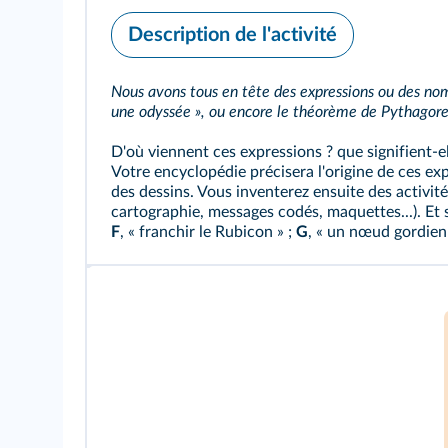
Description de l'activité
Nous avons tous en tête des expressions ou des noms
une odyssée », ou encore le théorème de Pythagore
D'où viennent ces expressions ? que signifient-el
Votre encyclopédie précisera l'origine de ces exp
des dessins. Vous inventerez ensuite des activit
cartographie, messages codés, maquettes...). Et 
F
, « franchir le Rubicon » ;
G
, « un nœud gordien