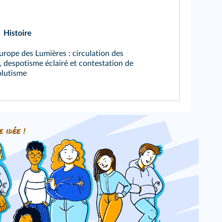
Histoire
Europe des Lumières : circulation des
, despotisme éclairé et contestation de
olutisme
e idée !