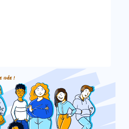
e idée !