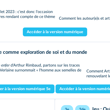
llet 2023 : c'est donc l'occasion
res rendant compte de ce thème
Comment les auteur(e)s et arti
Accéder à la version numérique
ie comme exploration de soi et du monde
 enfer
d'Arthur Rimbaud, partons sur les traces
l Verlaine surnommait « l'homme aux semelles de
Comment Arthu
renouvelant l
er à la version numérique 5e
Accéder à la version numéri
Jeu : Qui
3e
2de