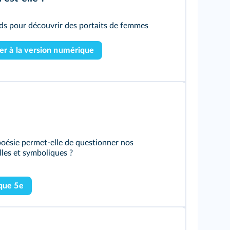
rds pour découvrir des portaits de femmes
r à la version numérique
oésie permet-elle de questionner nos
lles et symboliques ?
que 5e