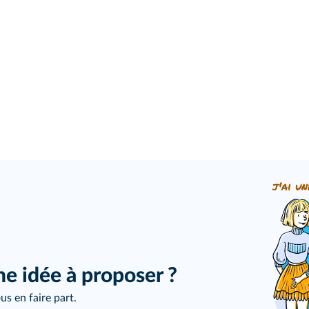
j'ai un
ne idée à proposer ?
us en faire part.