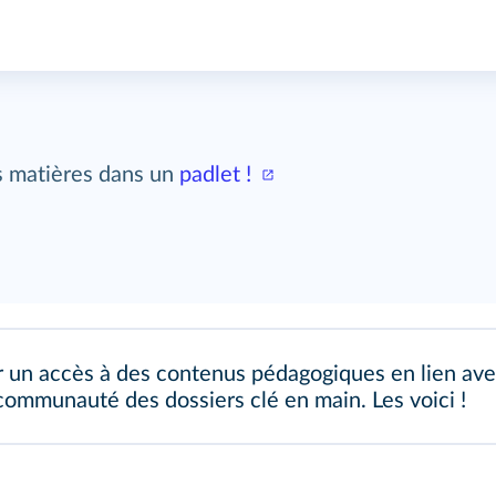
es matières dans un
padlet !
n accès à des contenus pédagogiques en lien avec 
communauté des dossiers clé en main. Les voici !