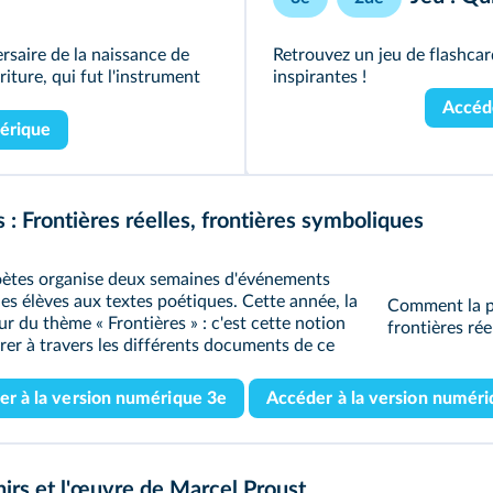
rsaire de la naissance de
Retrouvez un jeu de flashca
riture, qui fut l'instrument
inspirantes !
Accéde
mérique
: Frontières réelles, frontières symboliques
Poètes organise deux semaines d'événements
 les élèves aux textes poétiques. Cette année, la
Comment la p
r du thème « Frontières » : c'est cette notion
frontières rée
rer à travers les différents documents de ce
er à la version numérique 3e
Accéder à la version numéri
irs et l'œuvre de Marcel Proust