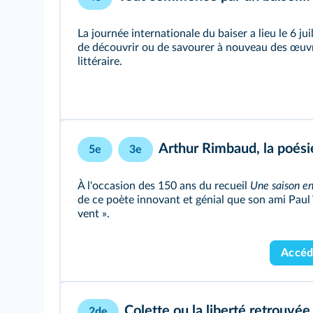
La journée internationale du baiser a lieu le 6 jui
de découvrir ou de savourer à nouveau des œuv
littéraire.
Arthur Rimbaud, la poés
5e
3e
À l'occasion des 150 ans du recueil
Une saison en
de ce poète innovant et génial que son ami Pau
vent ».
Accéd
Colette ou la liberté retrouvée
2de