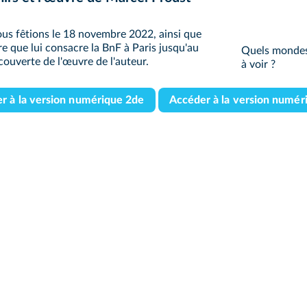
ous fêtions le 18 novembre 2022, ainsi que
re que lui consacre la BnF à Paris jusqu'au
Quels mondes
écouverte de l'œuvre de l'auteur.
à voir ?
r à la version numérique 2de
Accéder à la version numér