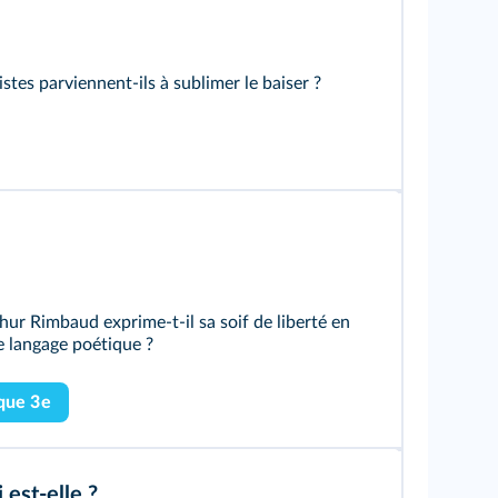
stes parviennent-ils à sublimer le baiser ?
r Rimbaud exprime-t-il sa soif de liberté en
e langage poétique ?
que 3e
 est-elle ?