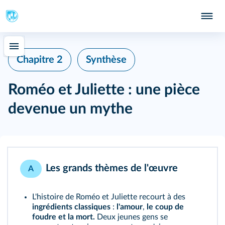
Chapitre 2
Synthèse
Roméo et Juliette : une pièce
devenue un mythe
Les grands thèmes de l'œuvre
A
L'histoire de Roméo et Juliette recourt à des
ingrédients classiques
:
l'amour
,
le coup de
foudre
et
la mort.
Deux jeunes gens se