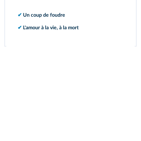
✔
Un coup de foudre
✔
L'amour à la vie, à la mort