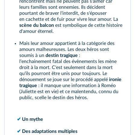
rencontrent mais ne peuvent pas s'aimer car
leurs familles sont ennemies. Ils décident
pourtant de braver l'interdit, de s'épouser
en cachette et de fuir pour vivre leur amour. La
scène du balcon
est symbolique de cette histoire
d'amour éternel.
Mais leur amour appartient à la catégorie des
amours malheureuses. Les deux héros sont
soumis à un
destin tragique
:
l'enchainement fatal des évènements les mène
droit à la mort. C'est seulement dans la mort
qu'ils pourront être unis pour toujours. Le
dénouement se joue sur le procédé appelé
ironie
tragique
: il manque une information à Roméo
(Juliette est en vie) et ce malentendu, connu du
public, scelle le destin des héros.
✔
Un mythe
✔
Des adaptations multiples