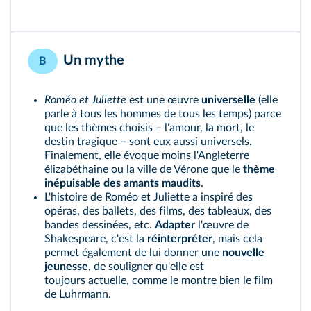
Un mythe
B
Roméo et Juliette
est une œuvre
universelle
(elle
parle à tous les hommes de tous les temps) parce
que les thèmes choisis – l'amour, la mort, le
destin tragique – sont eux aussi universels.
Finalement, elle évoque moins l'Angleterre
élizabéthaine ou la ville de Vérone que le
thème
inépuisable des amants maudits
.
L'histoire de Roméo et Juliette a inspiré des
opéras, des ballets, des films, des tableaux, des
bandes dessinées, etc.
Adapter
l'œuvre de
Shakespeare, c'est la
réinterpréter
, mais cela
permet également de lui donner une
nouvelle
jeunesse
, de souligner qu'elle est
toujours actuelle, comme le montre bien le film
de Luhrmann.