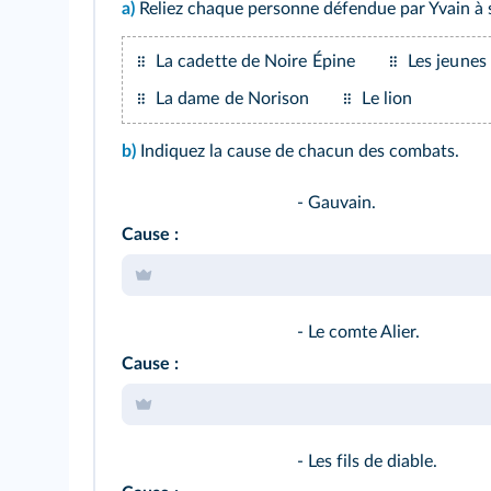
a)
Reliez chaque personne défendue par Yvain à
La cadette de Noire Épine
Les jeunes 
La dame de Norison
Le lion
b)
Indiquez la cause de chacun des combats.
- Gauvain.
Cause :
- Le comte Alier.
Cause :
- Les fils de diable.