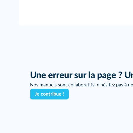
Une erreur sur la page ? U
Nos manuels sont collaboratifs, n'hésitez pas à no
Je contribue !