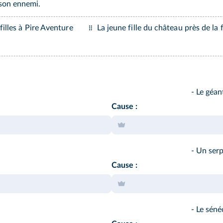
 son ennemi.
filles à Pire Aventure
La jeune fille du château près de la 
- Le géan
Cause :
- Un serp
Cause :
- Le sénéc