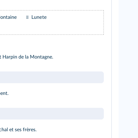
fontaine
Lunete
t Harpin de la Montagne.
ent.
hal et ses frères.