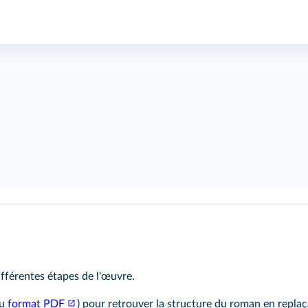
ifférentes
étapes
de l'œuvre.
au
format PDF
) pour retrouver la structure du roman en replaç