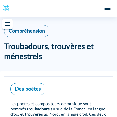
Compréhension
Troubadours, trouvères et
ménestrels
Des poètes
Les poètes et compositeurs de musique sont
nommés
troubadours
au sud de la France, en langue
d'oc, et
trouvères
au Nord, en langue d'oïl. Ces deux