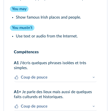
You may
Show famous Irish places and people.
You mustn't
Use text or audio from the Internet.
Compétences
A1
J'écris quelques phrases isolées et très
simples.
Coup de pouce
“The capital of Ireland is Dublin.”
A1+
Je parle des lieux mais aussi de quelques
faits culturels et historiques.
Coup de pouce