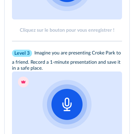
Cliquez sur le bouton pour vous enregistrer !
Imagine you are presenting Croke Park to
Level 3
a friend. Record a 1-minute presentation and save it
in a safe place.