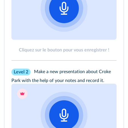
Cliquez sur le bouton pour vous enregistrer !
Make a new presentation about Croke
Level 2
Park with the help of your notes and record it.