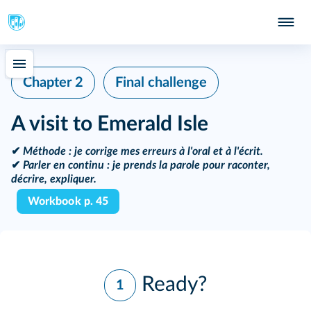
Chapter 2
Final challenge
A visit to Emerald Isle
✔
Méthode
: je corrige mes erreurs à l'oral et à l'écrit.
✔
Parler en continu
: je prends la parole pour raconter,
décrire, expliquer.
Workbook p. 45
Ready?
1