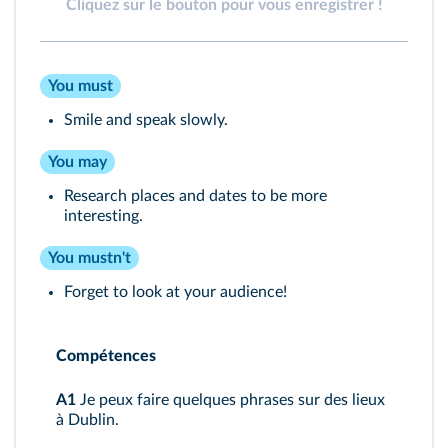
Cliquez sur le bouton pour vous enregistrer !
You must
Smile and speak slowly.
You may
Research places and dates to be more
interesting.
You mustn't
Forget to look at your audience!
Compétences
A1
Je peux faire quelques phrases sur des lieux
à Dublin.