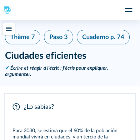
Thème 7
Paso 3
Cuaderno
p. 74
Ciudades eficientes
✔
Écrire et réagir à l'écrit : j'écris pour expliquer,
argumenter.
¿Lo sabías?
Para 2030, se estima que el 60% de la población
mundial vivirá en ciudades, y un tercio de la