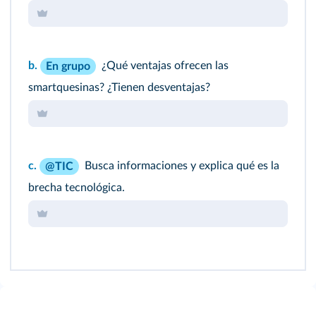
b.
¿Qué ventajas ofrecen las
En grupo
smartquesinas? ¿Tienen desventajas?
c.
Busca informaciones y explica qué es la
@TIC
brecha tecnológica.