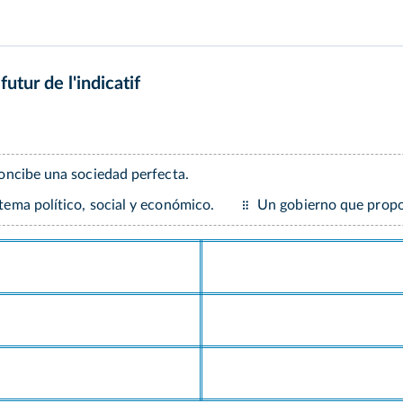
futur de l'indicatif
concibe una sociedad perfecta.
tema político, social y económico.
Un gobierno que propo