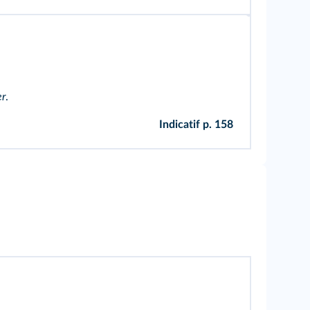
er
.
Indicatif p. 158