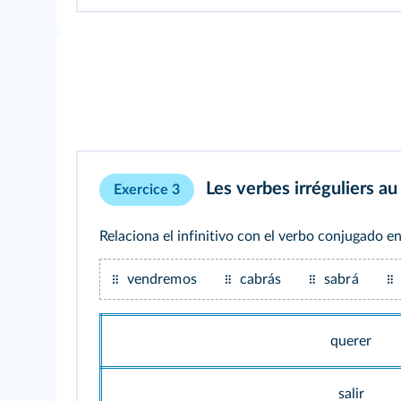
Les verbes irréguliers au 
Exercice 3
Relaciona el infinitivo con el verbo conjugado en
vendremos
cabrás
sabrá
querer
salir