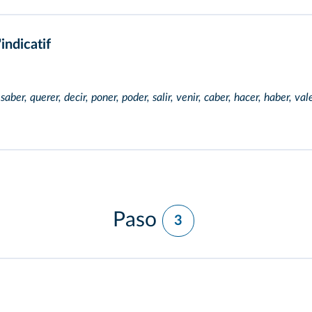
indicatif
 saber, querer, decir, poner, poder, salir, venir, caber, hacer, haber, val
Paso
3