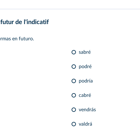
futur de l'indicatif
ormas en futuro.
sabré
podré
podría
cabré
vendrás
valdrá