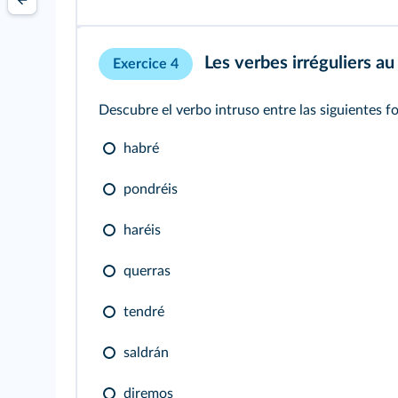
Les verbes irréguliers au 
Exercice 4
Descubre el verbo intruso entre las siguientes f
habré
pondréis
haréis
querras
tendré
saldrán
diremos