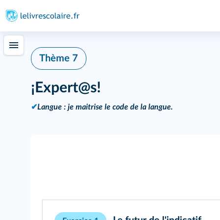
Thème 7
¡Expert@s!
✔
Langue : je maitrise le code de la langue.