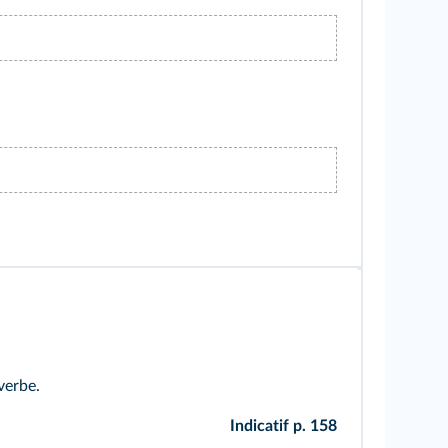
 verbe.
Indicatif p. 158