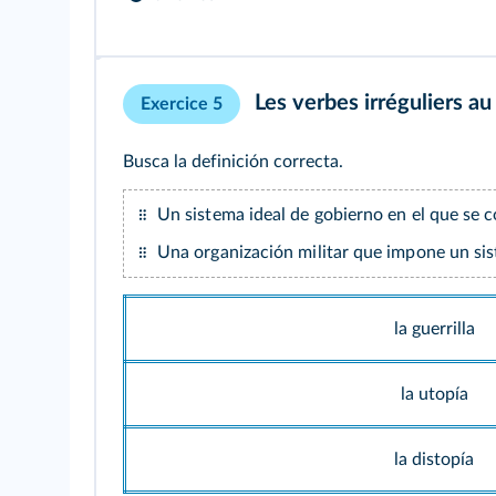
Les verbes irréguliers au 
Exercice 5
Busca la definición correcta.
Un sistema ideal de gobierno en el que se 
Una organización militar que impone un sis
la guerrilla
la utopía
la distopía