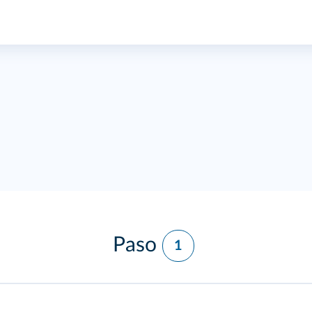
Paso
1