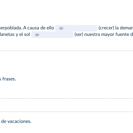
perpoblada. A causa de ello
(crecer) la dema
planetas y el sol
(ser) nuestra mayor fuente d
 frases.
s de vacaciones.