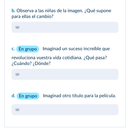
b.
Observa a las niñas de la imagen. ¿Qué supone
para ellas el cambio?
c.
Imaginad un suceso increíble que
En grupo
revoluciona vuestra vida cotidiana. ¿Qué pasa?
¿Cuándo? ¿Dónde?
d.
Imaginad otro título para la película.
En grupo