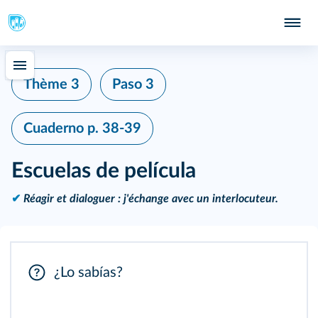
Thème 3
Paso 3
Cuaderno
p. 38-39
Escuelas de película
✔
Réagir et dialoguer : j'échange avec un interlocuteur.
¿Lo sabías?