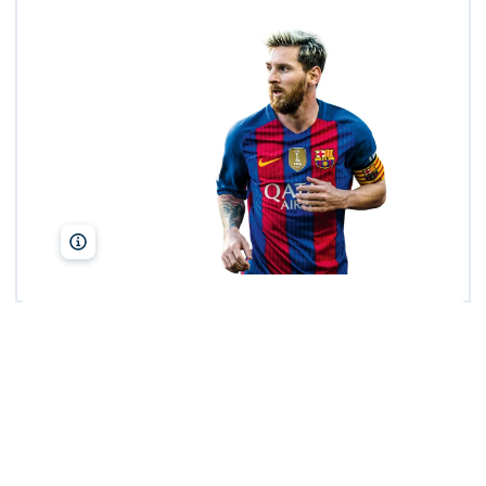
Matthias Oesterle/ZUMA Wire/Alamy