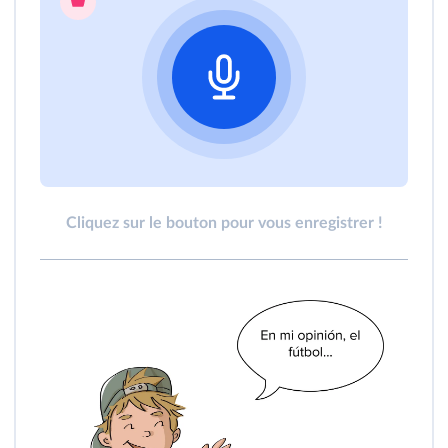
Cliquez sur le bouton pour vous enregistrer !