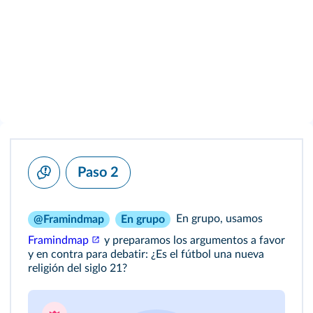
Paso 2
En grupo, usamos
@Framindmap
En grupo
Framindmap
y preparamos los argumentos a favor
y en contra para debatir: ¿Es el fútbol una nueva
religión del siglo 21?