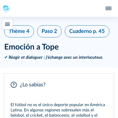
Thème 4
Paso 2
Cuaderno
p. 45
Emoción a Tope
✔
Réagir et dialoguer : j'échange avec un interlocuteur.
¿Lo sabías?
El fútbol no es el único deporte popular en América
Latina. En algunas regiones sobresalen más el
béisbol, el cricket, el baloncesto, el voleibol y el