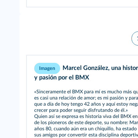
Marcel González, una histo
Imagen
y pasión por el BMX
«Sinceramente el BMX para mí es mucho más qu
es casi una relación de amor; es mi pasión y par
que a día de hoy tengo 42 años y aquí estoy ne
crecer para poder seguir disfrutando de él.»
Quien así se expresa es historia viva del BMX e
de los pioneros de este deporte, su nombre: Mar
años 80, cuando aún era un chiquillo, ha estad
sus amigos por convertir esta disciplina deportiv