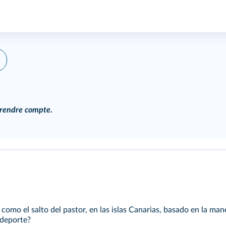
r, rendre compte.
omo el salto del pastor, en las islas Canarias, basado en la man
 deporte?