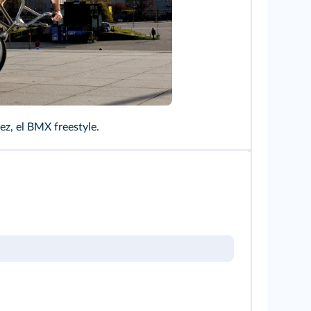
.berlin/
ez, el BMX freestyle.