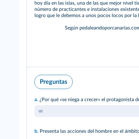
hoy día en las islas, una de las que mejor nivel ti
número de practicantes e instalaciones existent
logro que le debemos a unos pocos locos por la b
Según pedaleandoporcanarias.co
Preguntas
a.
¿Por qué «se niega a crecer» el protagonista de
b.
Presenta las acciones del hombre en el ámbit