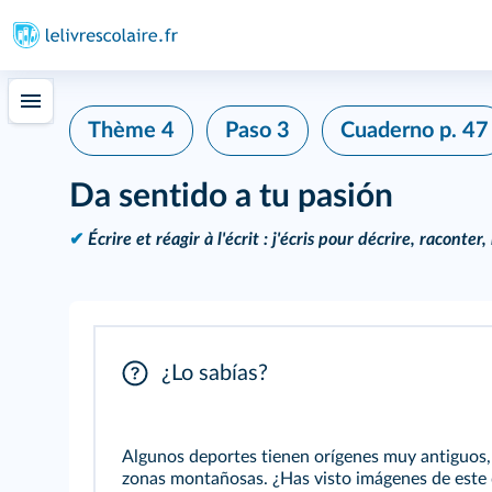
Thème 4
Paso 3
Cuaderno
p. 47
Da sentido a tu pasión
✔
Écrire et réagir à l'écrit : j'écris pour décrire, raconte
¿Lo sabías?
Algunos deportes tienen orígenes muy antiguos, c
zonas montañosas. ¿Has visto imágenes de este