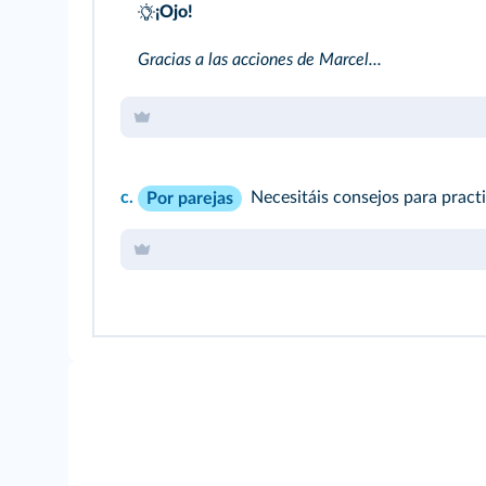
¡Ojo!
Gracias a las acciones de Marcel...
c.
Necesitáis consejos para pract
Por parejas