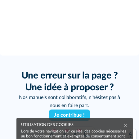
Une erreur sur la page ?
Une idée à proposer ?
Nos manuels sont collaboratifs, n'hésitez pas à
nous en faire part.
Je contribue !
UTILISATION DES COOKIES
Lors de votre navigation sur ce site, des cookies nécessaires
au bon fonctionnement et exemptés de consentement sont