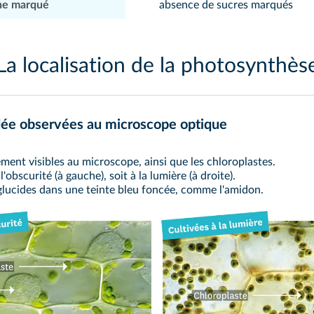
ène marqué
absence de sucres marqués
La localisation de la photosynthès
lodée observées au microscope optique
ement visibles au microscope, ainsi que les
chloroplastes
.
'obscurité (à gauche), soit à la lumière (à droite).
s glucides dans une teinte bleu foncée, comme l'amidon.