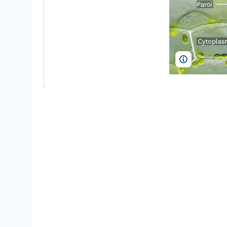
Hervé Conge