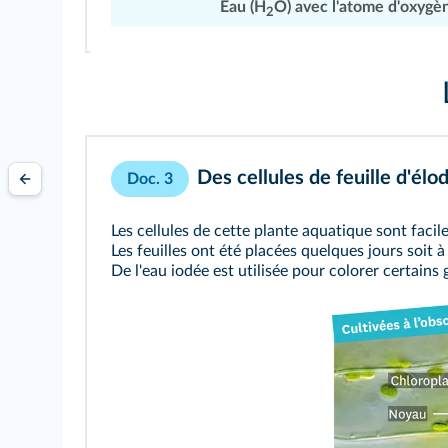
Eau (H
O) avec l'atome d'oxyg
2
Des cellules de feuille d'é
Doc. 3
Les cellules de cette plante aquatique sont facil
Les feuilles ont été placées quelques jours soit à l
De l'eau iodée est utilisée pour colorer certain