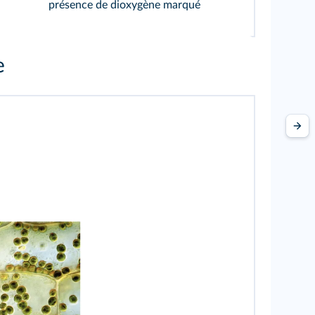
présence de dioxygène marqué
e