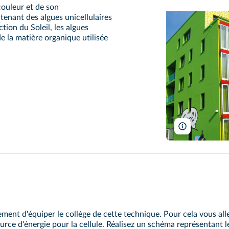
 couleur et de son
enant des algues unicellulaires
ction du Soleil, les algues
e la matière organique utilisée
Gerhard kemme
ement d'équiper le collège de cette technique. Pour cela vous al
urce d'énergie pour la cellule. Réalisez un schéma représentant l