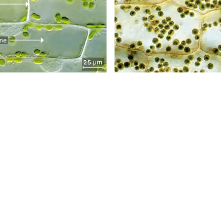
/ISM, Jean-Claude Révy/ISM