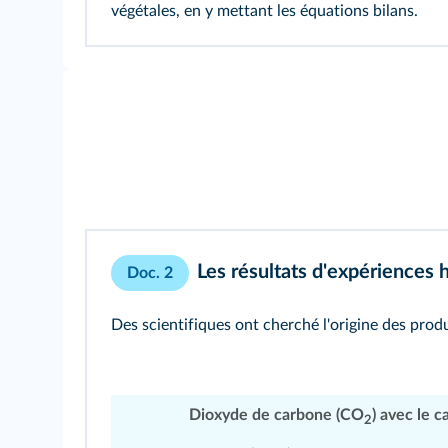
végétales, en y mettant les équations bilans.
Les résultats d'expériences
Doc. 2
Des scientifiques ont cherché l'origine des produ
Dioxyde de carbone (CO
) avec le 
2