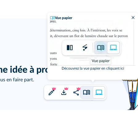
Vue papier
j'ai un
ne idée à proposer ?
Découvrez la vue papier en cliquant ici
us en faire part.