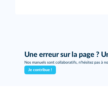
Une erreur sur la page ? U
Nos manuels sont collaboratifs, n'hésitez pas à no
Je contribue !