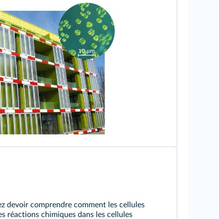
/Wikimedia ; Biosphoto/Sinclair Stammers/Science Photo Library
lez devoir comprendre comment les cellules
es réactions chimiques dans les cellules