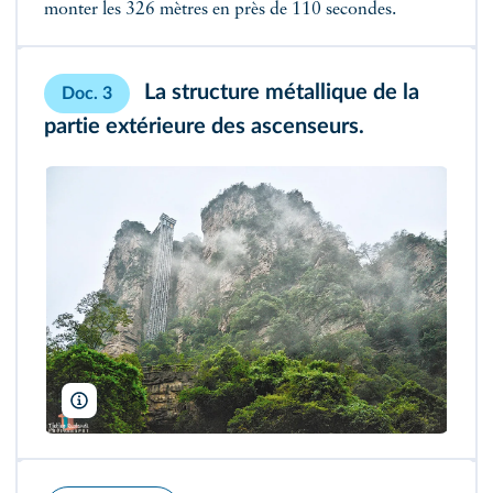
monter les 326 mètres en près de 110 secondes.
La structure métallique de la
Doc. 3
partie extérieure des ascenseurs.
Colin Aitchison Bandleader/China Coast Jazzmen Ned Kelly's Last 