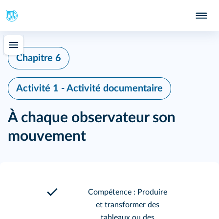
Chapitre 6
Activité 1 - Activité documentaire
À chaque observateur son
mouvement
Compétence : Produire
et transformer des
tableaux ou des