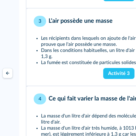
L'air possède une masse
3
Les récipients dans lesquels on ajoute de l'ai
prouve que l'air possède une masse.
Dans les conditions habituelles, un litre d'a
1,3 g.
La fumée est constituée de particules solides
Activité 3
Ce qui fait varier la masse de l'ai
4
La masse d'un litre d'air dépend des molécul
litre d'air.
La masse d'un litre d'air très humide, à 1013
mer), est légèrement inférieure à 1,3 g car l