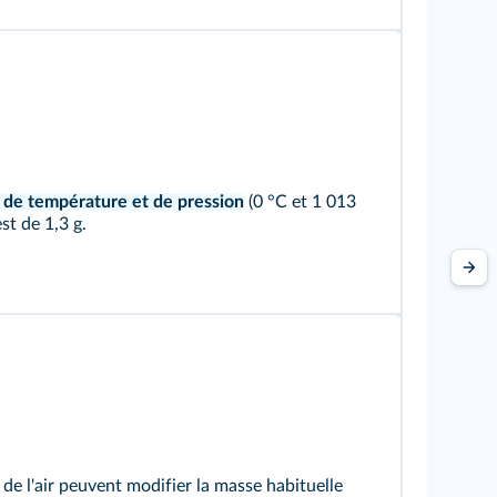
s de température et de pression
(0 °C et 1 013
est de 1,3 g.
de l'air peuvent modifier la masse habituelle