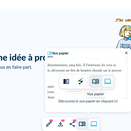
j'ai un
Vue papier
ne idée à proposer ?
us en faire part.
Découvrez la vue papier en cliquant ici