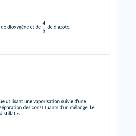
4
de dioxygène et de
de diazote.
5
que utilisant une vaporisation suivie d'une
 séparation des constituants d'un mélange. Le
istillat ».