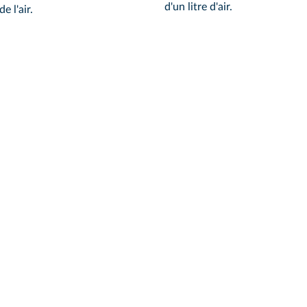
d'un litre d'air.
e l'air.