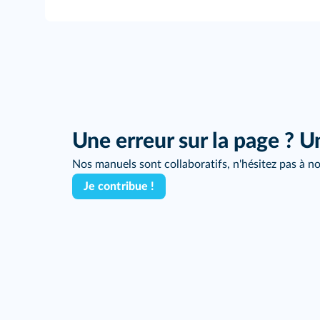
Une erreur sur la page ? U
Nos manuels sont collaboratifs, n'hésitez pas à no
Je contribue !