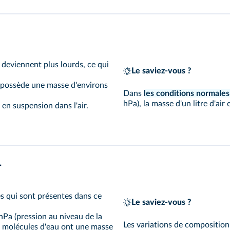
r deviennent plus lourds, ce qui
Le saviez-vous ?
ir possède une masse d'environs
Dans
les conditions normale
hPa), la masse d'un litre d'air 
 en suspension dans l'air.
r
es qui sont présentes dans ce
Le saviez-vous ?
 hPa (pression au niveau de la
Les variations de composition 
es molécules d'eau ont une masse