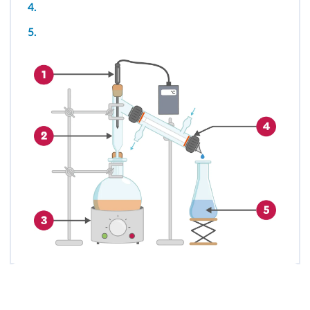
4.
5.