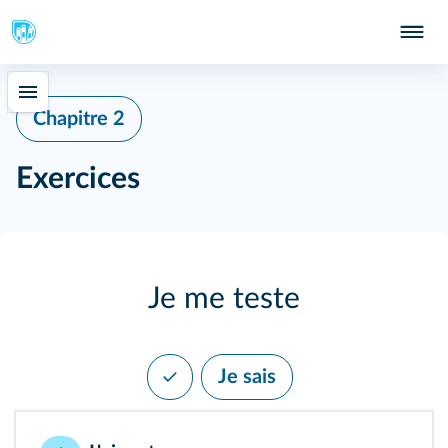
Chapitre 2
Exercices
Je me teste
Je sais