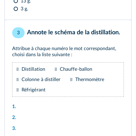
13 g.
3 g.
Annote le schéma de la distillation.
3
Attribue à chaque numéro le mot correspondant,
choisi dans la liste suivante :
Distillation
Chauffe-ballon
Colonne à distiller
Thermomètre
Réfrigérant
1.
2.
3.