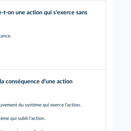
t-on une action qui s'exerce sans
tance.
 la conséquence d'une action
vement du système qui exerce l'action.
me qui subit l'action.