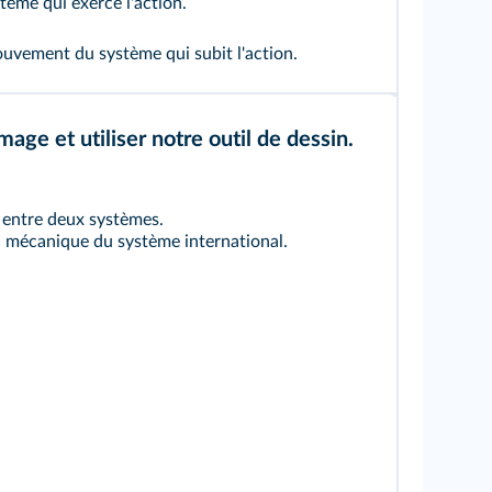
ème qui exerce l'action.
vement du système qui subit l'action.
mage et utiliser notre outil de dessin.
 entre deux systèmes.
on mécanique du système international.