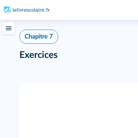
Chapitre 7
Exercices