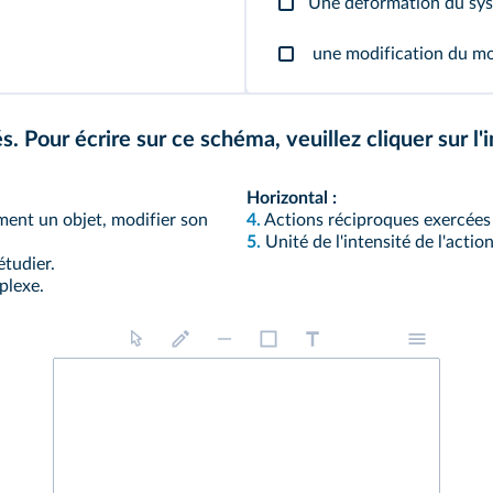
Une déformation du syst
une modification du mou
. Pour écrire sur ce schéma, veuillez cliquer sur l'i
Horizontal :
ment un objet, modifier son
4.
Actions réciproques exercées
5.
Unité de l'intensité de l'acti
étudier.
plexe.