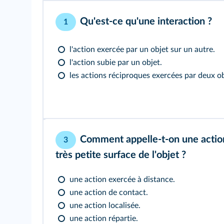
Qu'est-ce qu'une interaction ?
1
l'action exercée par un objet sur un autre.
l'action subie par un objet.
les actions réciproques exercées par deux ob
Comment appelle-t-on une action
3
très petite surface de l'objet ?
une action exercée à distance.
une action de contact.
une action localisée.
une action répartie.