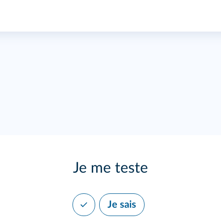
Je me teste
Je sais