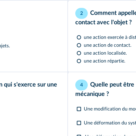
Comment appelle-
2
contact avec l'objet ?
une action exercée à dis
une action de contact.
jets.
une action localisée.
une action répartie.
 qui s'exerce sur une
Quelle peut être
4
mécanique ?
Une modification du mou
Une déformation du systè