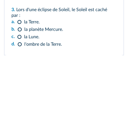
3.
Lors d'une éclipse de Soleil, le Soleil est caché
par :
a.
la Terre.
b.
la planète Mercure.
c.
la Lune.
d.
l'ombre de la Terre.