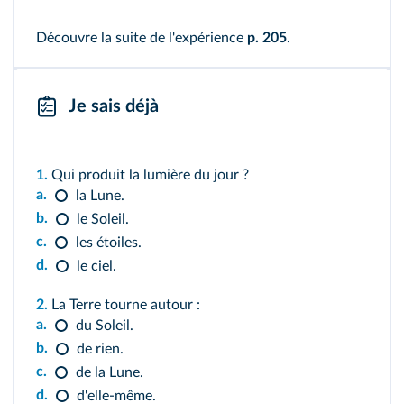
Découvre la suite de l'expérience
p. 205
.
Je sais déjà
1.
Qui produit la lumière du jour ?
a.
la Lune.
b.
le Soleil.
c.
les étoiles.
d.
le ciel.
2.
La Terre tourne autour :
a.
du Soleil.
b.
de rien.
c.
de la Lune.
d.
d'elle-même.