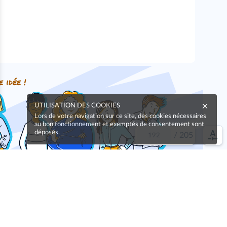
e idée !
UTILISATION DES COOKIES
Lors de votre navigation sur ce site, des cookies nécessaires
au bon fonctionnement et exemptés de consentement sont
déposés.
/
205