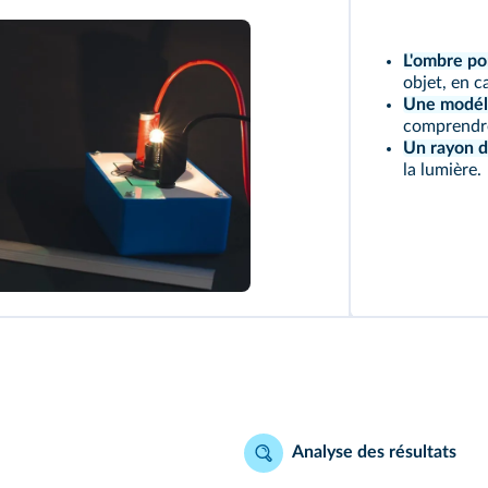
L'ombre po
objet, en ca
Une modéli
comprendre
Un rayon d
la lumière.
Analyse des résultats