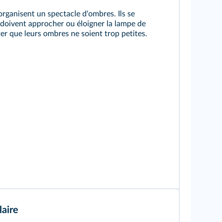
rganisent un spectacle d'ombres. Ils se
 doivent approcher ou éloigner la lampe de
ter que leurs ombres ne soient trop petites.
aire