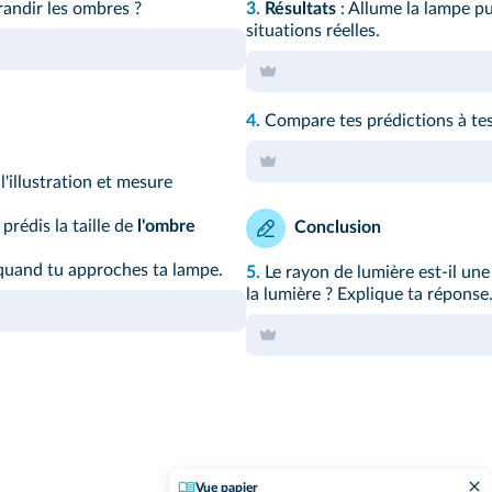
randir les ombres ?
3.
Résultats
: Allume la lampe pu
situations réelles.
4.
Compare tes prédictions à tes 
'illustration et mesure
prédis la taille de
l'ombre
Conclusion
quand tu approches ta lampe.
5.
Le rayon de lumière est-il un
la lumière ? Explique ta réponse
Vue papier