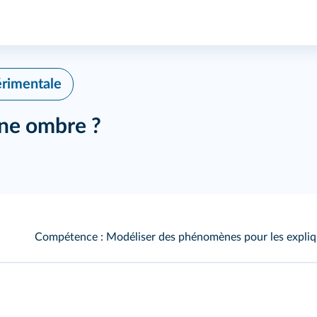
érimentale
une ombre ?
Compétence : Modéliser des phénomènes pour les expliq