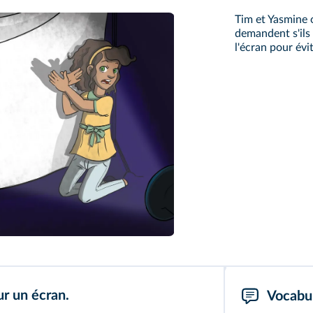
Tim et Yasmine o
demandent s'ils
l'écran pour évi
r un écran.
Vocabul