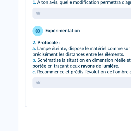
1.
À ton avis, quelle modification permettra d'ag
Expérimentation
2.
Protocole
:
a.
Lampe éteinte, dispose le matériel comme sur l
précisément les distances entre les éléments.
b.
Schématise la situation en dimension réelle et 
portée
en traçant deux
rayons de lumière
.
c.
Recommence et prédis l'évolution de l'ombre 