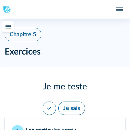
Chapitre 5
Exercices
Je me teste
Je sais