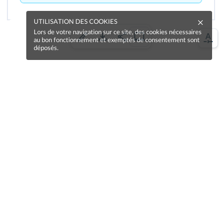
UTILISATION DES COOKIES
Lors de votre navigation sur ce site, des cookies nécessaires
au bon fonctionnement et exemptés de consentement sont
déposés.
100
%