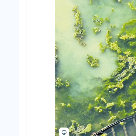
Apratim Pal/TNC Photo Contest 2019/D