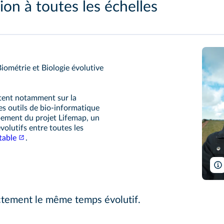
ion à toutes les échelles
ométrie et Biologie évolutive
rtent notamment sur la
es outils de bio-informatique
ppement du projet Lifemap, un
volutifs entre toutes les
table
.
tement le même temps évolutif.