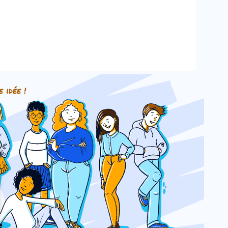
e idée !