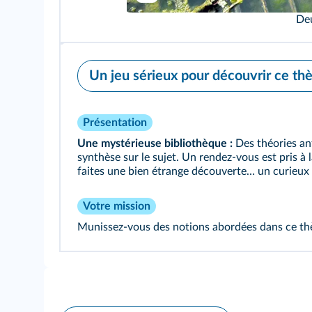
Deu
Un jeu sérieux pour découvrir ce t
Présentation
Une mystérieuse bibliothèque :
Des théories ant
synthèse sur le sujet. Un rendez-vous est pris à
faites une bien étrange découverte… un curieux 
Votre mission
Munissez-vous des notions abordées dans ce thè