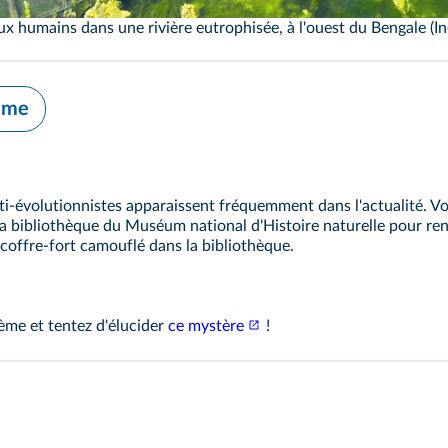
x humains dans une rivière eutrophisée, à l'ouest du Bengale (In
hème
i-évolutionnistes apparaissent fréquemment dans l'actualité. Vou
 la bibliothèque du Muséum national d'Histoire naturelle pour re
coffre-fort camouflé dans la bibliothèque.
me et tentez d'élucider
ce mystère
!