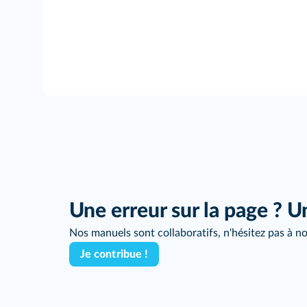
Une erreur sur la page ? U
Nos manuels sont collaboratifs, n'hésitez pas à no
Je contribue !