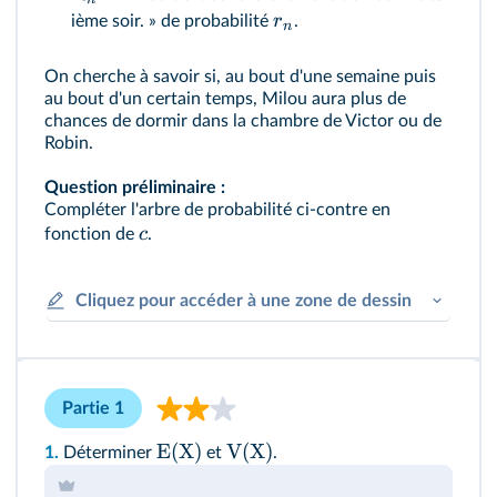
r
ième soir. » de probabilité
.
n
On cherche à savoir si, au bout d'une semaine puis
au bout d'un certain temps, Milou aura plus de
chances de dormir dans la chambre de Victor ou de
Robin.
Question préliminaire :
Compléter l'arbre de probabilité ci-contre en
c
fonction de
.
Cliquez pour accéder à une zone de dessin
Partie 1
E(X)
V(X)
1.
Déterminer
et
.