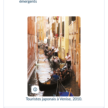
émergents
salajean/Shutterstock
Touristes japonais à Venise, 2010.