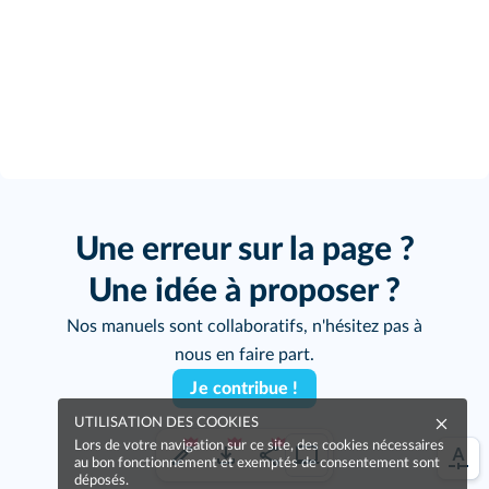
Une erreur sur la page ?
Une idée à proposer ?
Nos manuels sont collaboratifs, n'hésitez pas à
nous en faire part.
Je contribue !
UTILISATION DES COOKIES
Lors de votre navigation sur ce site, des cookies nécessaires
au bon fonctionnement et exemptés de consentement sont
déposés.