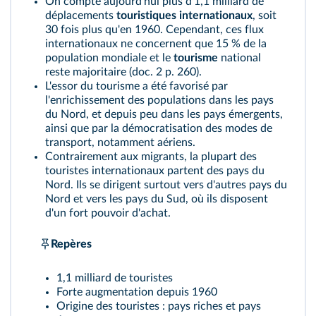
On compte aujourd'hui plus d'1,1 milliard de
déplacements
touristiques internationaux
, soit
30 fois plus qu'en 1960. Cependant, ces flux
internationaux ne concernent que 15 % de la
population mondiale et le
tourisme
national
reste majoritaire (
doc. 2 p. 260
).
L'essor du tourisme a été favorisé par
l'enrichissement des populations dans les pays
du Nord, et depuis peu dans les pays émergents,
ainsi que par la démocratisation des modes de
transport, notamment aériens.
Contrairement aux migrants, la plupart des
touristes internationaux partent des pays du
Nord. Ils se dirigent surtout vers d'autres pays du
Nord et vers les pays du Sud, où ils disposent
d'un fort pouvoir d'achat.
Repères
1,1 milliard de touristes
Forte augmentation depuis 1960
Origine des touristes : pays riches et pays