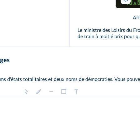
Aff
Le ministre des Loisirs du Fr
de train à moitié prix pour q
ages
ms d'états totalitaires et deux noms de démocraties. Vous pouve