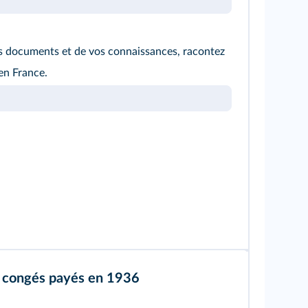
es documents et de vos connaissances, racontez
en France.
s congés payés en 1936