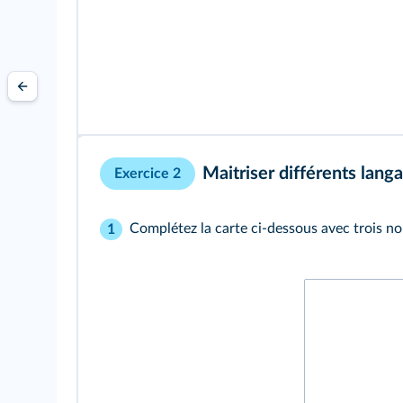
Maitriser différents lang
Exercice 2
Complétez la carte ci-dessous avec trois no
1