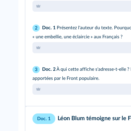
Doc. 1
Présentez l'auteur du texte. Pourquo
2
« une embellie, une éclaircie » aux Français ?
Doc. 2
À qui cette affiche s'adresse-t-elle 
3
apportées par le Front populaire.
Léon Blum témoigne sur le F
Doc. 1