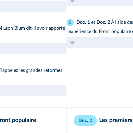
Doc. 1
et
Doc. 2
À l'aide d
5
i Léon Blum dit-il avoir apporté
l'expérience du Front populaire 
? Rappelez les grandes réformes
ront populaire
Les premier
Doc. 2