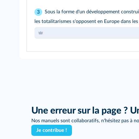
Sous la forme d'un développement construit
3
les totalitarismes s'opposent en Europe dans le
Une erreur sur la page ? U
Nos manuels sont collaboratifs, n'hésitez pas à no
Je contribue !