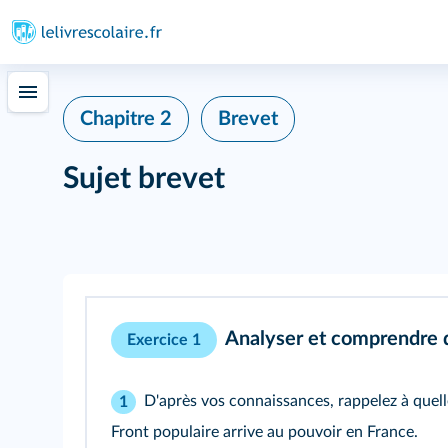
Chapitre 2
Brevet
Sujet brevet
Analyser et comprendre
Exercice 1
D'après vos connaissances, rappelez à quell
1
Front populaire arrive au pouvoir en France.