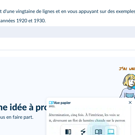
 d'une vingtaine de lignes et en vous appuyant sur des exemple
s années 1920 et 1930.
j'ai un
Vue papier
ne idée à proposer ?
us en faire part.