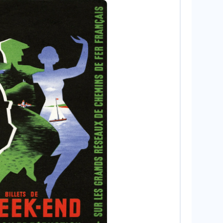
 IM/Kharbine-Tapabor