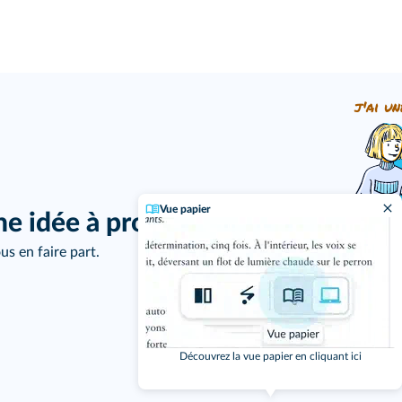
j'ai un
Vue papier
ne idée à proposer ?
us en faire part.
Découvrez la vue papier en cliquant ici