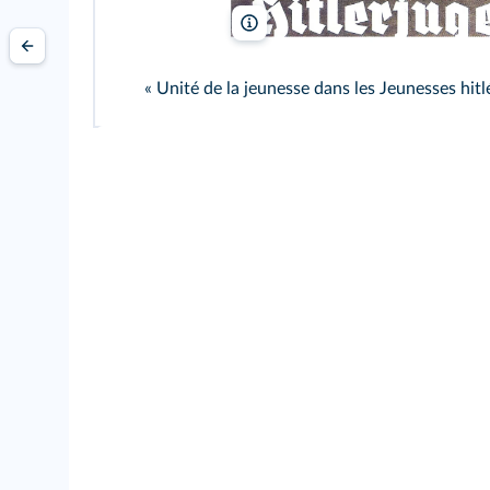
Universal History Archives/Getty
« Unité de la jeunesse dans les Jeunesses hitlé