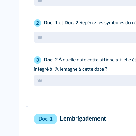
Doc. 1
et
Doc. 2
Repérez les symboles du rég
2
Doc. 2
À quelle date cette affiche a-t-elle é
3
intégré à l'Allemagne à cette date ?
L'embrigadement
Doc. 1