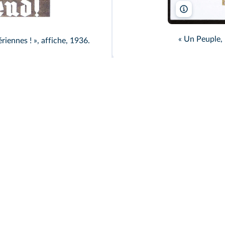
Science Pho
« Un Peuple, 
riennes ! », affiche, 1936.