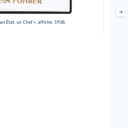
to Library/AKG
un État, un Chef », affiche, 1938.