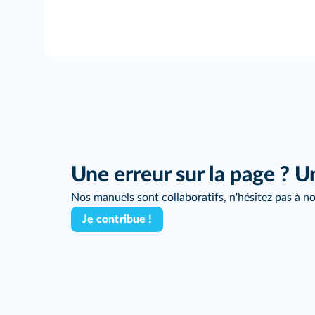
Une erreur sur la page ? U
Nos manuels sont collaboratifs, n'hésitez pas à no
Je contribue !