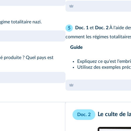
ime totalitaire nazi.
Doc. 1
et
Doc. 2
À l'aide d
5
comment les régimes totalitaire
Guide
té produite ? Quel pays est
Expliquez ce qu'est l'emb
Utilisez des exemples préc
Le culte de l
Doc. 2