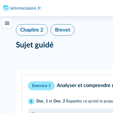
Chapitre 2
Brevet
Sujet guidé
Analyser et comprendre
Exercice 1
Doc. 1
et
Doc. 2
Rappelez ce qu'est la prop
1