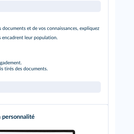
es documents et de vos connaissances, expliquez
s encadrent leur population.
rigadement.
is tirés des documents.
a personnalité