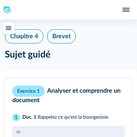
Chapitre 4
Brevet
Sujet guidé
Analyser et comprendre un
Exercice 1
document
Doc. 1
Rappelez ce qu'est la bourgeoisie.
1